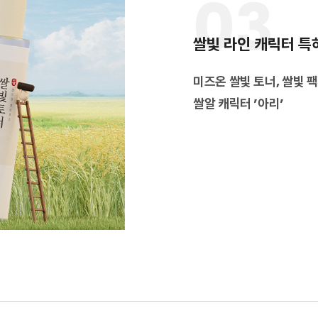
03
쌀빛 라인 캐릭터 특
미즈온 쌀빛 토너, 쌀빛 
쌀알 캐릭터 ’아리’