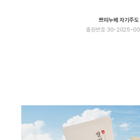
쁘띠누베 자기주도
출원번호 30-2025-004