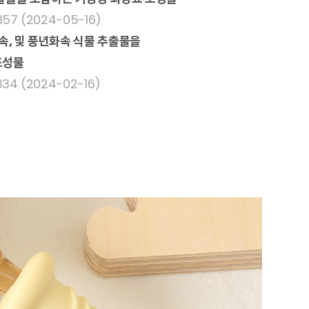
57 (2024-05-16)
속, 및 풍년화속 식물 추출물을
조성물
34 (2024-02-16)