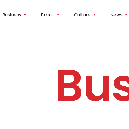
Business
Brand
Culture
News
Bus