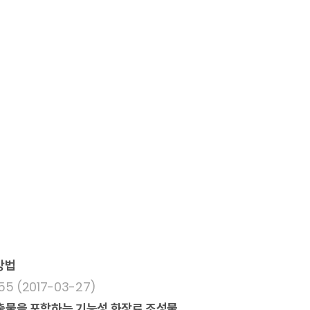
 방법
5 (2017-03-27)
 추출물을 포함하는 기능성 화장료 조성물