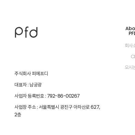
Abo
PF
회사
CI
오시
주식회사 피에프디
대표자 : 남궁광
사업자 등록번호 : 792-86-00267
사업장 주소 : 서울특별시 광진구 아차산로 627,
2층