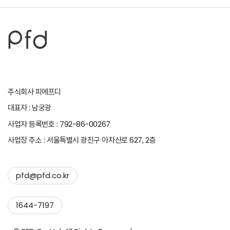
주식회사 피에프디
대표자 : 남궁광
사업자 등록번호 : 792-86-00267
사업장 주소 : 서울특별시 광진구 아차산로 627, 2층
pfd@pfd.co.kr
1644-7197