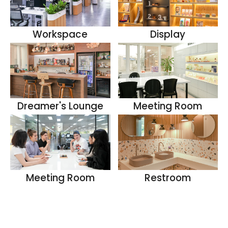
Workspace
Display
Dreamer's Lounge
Meeting Room
Meeting Room
Restroom